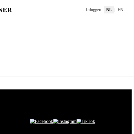
NER
|
Inloggen
NL
EN